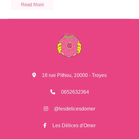
Read More
18 rue Pithou, 10000 - Troyes
0652632364
@lesdelicesdomer
Les Délices d'Omer