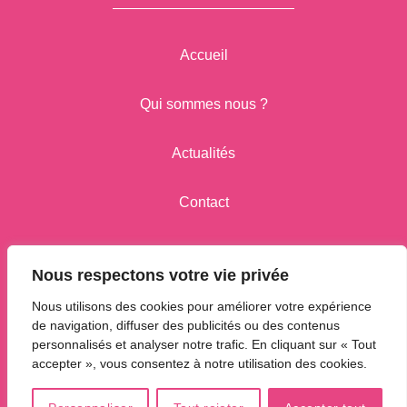
Accueil
Qui sommes nous ?
Actualités
Contact
Click and Collect
Nous respectons votre vie privée
Nous utilisons des cookies pour améliorer votre expérience
de navigation, diffuser des publicités ou des contenus
Conditions générales de vente
personnalisés et analyser notre trafic. En cliquant sur « Tout
accepter », vous consentez à notre utilisation des cookies.
Politique de protection des données
Mentions Légales
© Les délices d’Omer -
2026