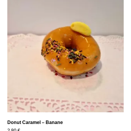
Donut Caramel – Banane
2,80
€