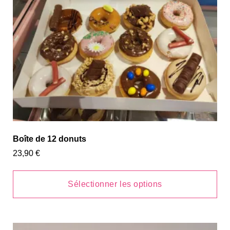
Boîte de 12 donuts
23,90
€
Sélectionner les options