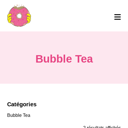
Bubble Tea
Catégories
Bubble Tea
2 résultats affichés